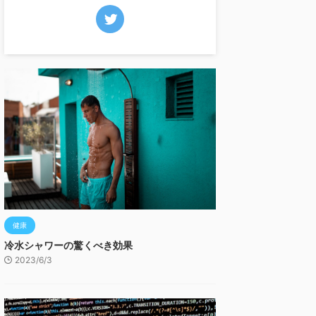
健康
冷水シャワーの驚くべき効果
2023/6/3