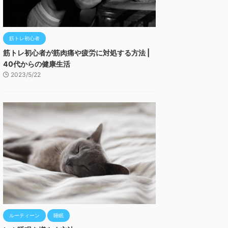
筋トレ初心者
筋トレ初心者が筋肉痛や疲労に対処する方法 |
40代からの健康生活
2023/5/22
ルーティーン
睡眠