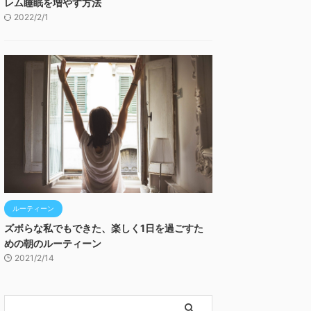
レム睡眠を増やす方法
2022/2/1
ルーティーン
ズボらな私でもできた、楽しく1日を過ごすた
めの朝のルーティーン
2021/2/14