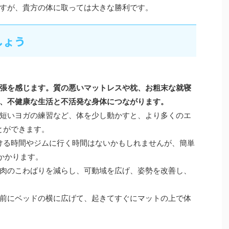
すが、貴方の体に取っては大きな勝利です。
しょう
張を感じます。質の悪いマットレスや枕、お粗末な就寝
、不健康な生活と不活発な身体につながります。
短いヨガの練習など、体を少し動かすと、より多くのエ
とができます。
ける時間やジムに行く時間はないかもしれませんが、簡単
かかります。
肉のこわばりを減らし、可動域を広げ、姿勢を改善し、
前にベッドの横に広げて、起きてすぐにマットの上で体