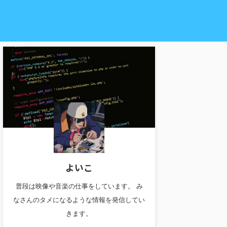
よいこ
普段は映像や音楽の仕事をしています。 み
なさんのタメになるような情報を発信してい
きます。