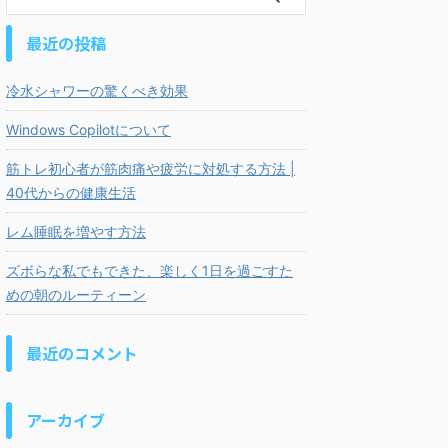
最近の投稿
冷水シャワーの驚くべき効果
Windows Copilotについて
筋トレ初心者が筋肉痛や疲労に対処する方法 |
40代からの健康生活
レム睡眠を増やす方法
ズボらな私でもできた、楽しく1日を過ごすた
めの朝のルーティーン
最近のコメント
アーカイブ