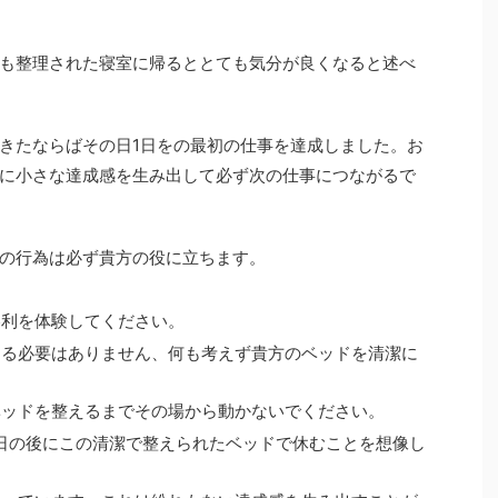
も整理された寝室に帰るととても気分が良くなると述べ
きたならばその日1日をの最初の仕事を達成しました。お
に小さな達成感を生み出して必ず次の仕事につながるで
の行為は必ず貴方の役に立ちます。
勝利を体験してください。
える必要はありません、何も考えず貴方のベッドを清潔に
ベッドを整えるまでその場から動かないでください。
日の後にこの清潔で整えられたベッドで休むことを想像し