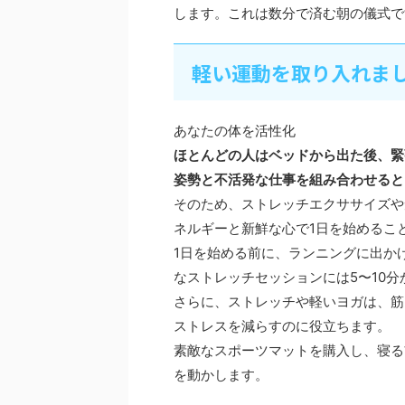
します。これは数分で済む朝の儀式で
軽い運動を取り入れま
あなたの体を活性化
ほとんどの人はベッドから出た後、緊
姿勢と不活発な仕事を組み合わせると
そのため、ストレッチエクササイズや
ネルギーと新鮮な心で1日を始めるこ
1日を始める前に、ランニングに出か
なストレッチセッションには5〜10分
さらに、ストレッチや軽いヨガは、筋
ストレスを減らすのに役立ちます。
素敵なスポーツマットを購入し、寝る
を動かします。