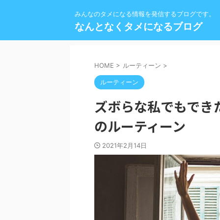
みんなのタメになる情報を発信するブログです。
なんとなくタメになるブログ
HOME
>
ルーティーン
>
ルーティーン
ズボらな私でもでき
のルーティーン
2021年2月14日