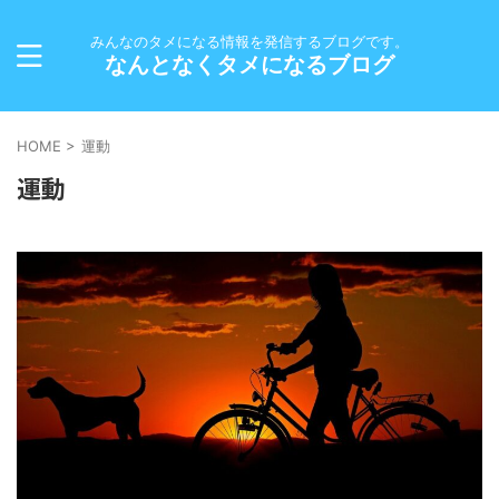
みんなのタメになる情報を発信するブログです。
なんとなくタメになるブログ
HOME
>
運動
運動