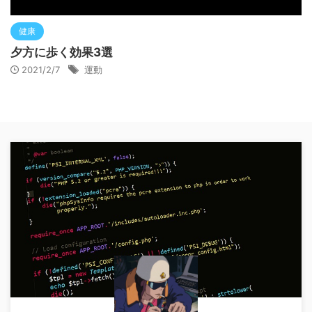
健康
夕方に歩く効果3選
2021/2/7
運動