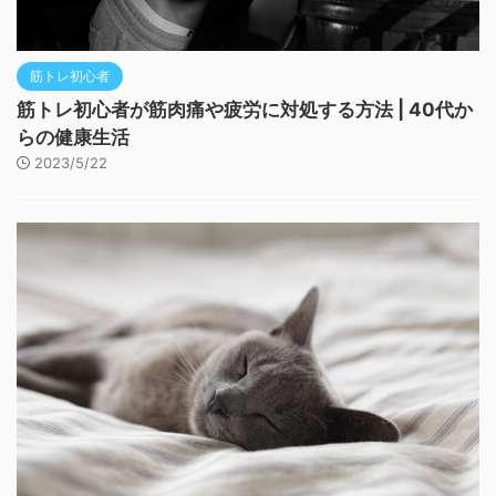
筋トレ初心者
筋トレ初心者が筋肉痛や疲労に対処する方法 | 40代か
らの健康生活
2023/5/22