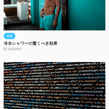
健康
冷水シャワーの驚くべき効果
2023/6/3