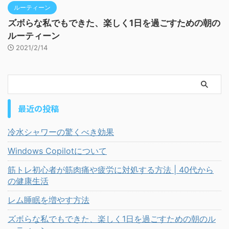
ルーティーン
ズボらな私でもできた、楽しく1日を過ごすための朝の
ルーティーン
2021/2/14
最近の投稿
冷水シャワーの驚くべき効果
Windows Copilotについて
筋トレ初心者が筋肉痛や疲労に対処する方法 | 40代から
の健康生活
レム睡眠を増やす方法
ズボらな私でもできた、楽しく1日を過ごすための朝のル