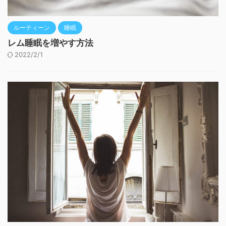
ルーティーン
睡眠
レム睡眠を増やす方法
2022/2/1